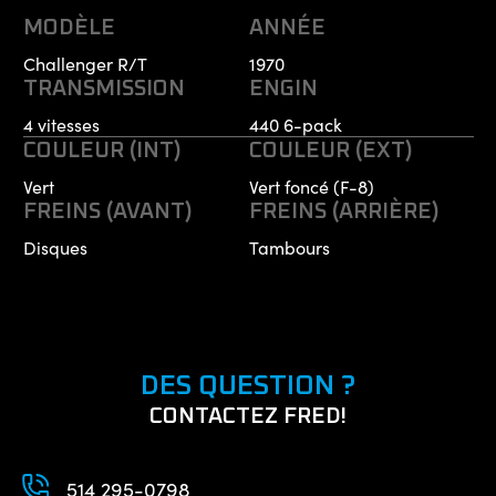
MODÈLE
ANNÉE
Challenger R/T
1970
TRANSMISSION
ENGIN
4 vitesses
440 6-pack
COULEUR (INT)
COULEUR (EXT)
Vert
Vert foncé (F-8)
FREINS (AVANT)
FREINS (ARRIÈRE)
Disques
Tambours
DES QUESTION ?
CONTACTEZ FRED!
514 295-0798