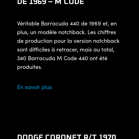
DE 1969 – M CODE
Véritable Barracuda 440 de 1969 et, en
plus, un modèle notchback. Les chiffres
de production pour la version notchback
sont difficiles à retracer, mais au total,
340 Barracuda M Code 440 ont été
produites.
En savoir plus
DODGE CORONET R/T 1970