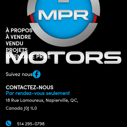
À PROPOS
À VENDRE
VENDU
PROJETS
INVENTAIRE PRIVÉ
Suivez nous
CONTACTEZ-NOUS
Par rendez-vous seulement
18 Rue Lamoureux, Napierville, QC,
Canada J0J 1L0
514 295-0798